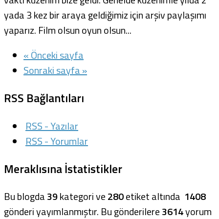
yada 3 kez bir araya geldiğimiz için arşiv paylaşımı
yaparız. Film olsun oyun olsun...
« Önceki sayfa
Sonraki sayfa »
RSS Bağlantıları
RSS - Yazılar
RSS - Yorumlar
Meraklısına İstatistikler
Bu blogda
39
kategori ve
280
etiket altında
1408
gönderi yayımlanmıştır. Bu gönderilere
3614
yorum