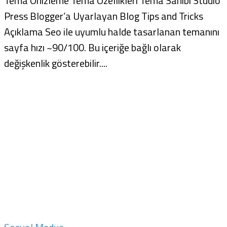
Tema Önizleme Tema Özellikleri Tema Sahibi Studio
Press Blogger’a Uyarlayan Blog Tips and Tricks
Açıklama Seo ile uyumlu halde tasarlanan temanını
sayfa hızı ~90/100. Bu içeriğe bağlı olarak
değişkenlik gösterebilir....