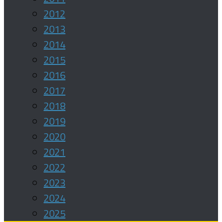
2012
2013
2014
2015
2016
2017
2018
2019
2020
2021
2022
2023
2024
2025