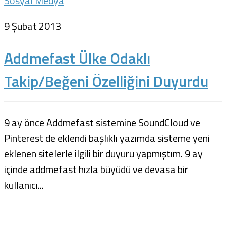
Sosyal Medya
9 Şubat 2013
Addmefast Ülke Odaklı
Takip/Beğeni Özelliğini Duyurdu
9 ay önce Addmefast sistemine SoundCloud ve
Pinterest de eklendi başlıklı yazımda sisteme yeni
eklenen sitelerle ilgili bir duyuru yapmıştım. 9 ay
içinde addmefast hızla büyüdü ve devasa bir
kullanıcı...