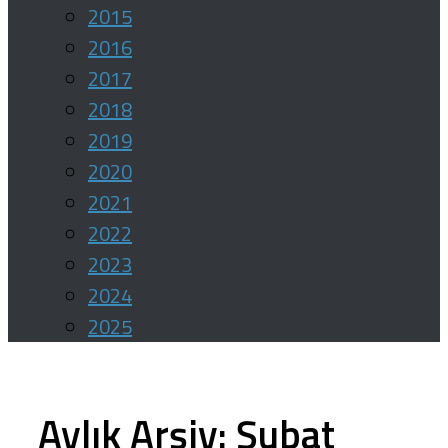
2015
2016
2017
2018
2019
2020
2021
2022
2023
2024
2025
Aylık Arşiv:
Şubat