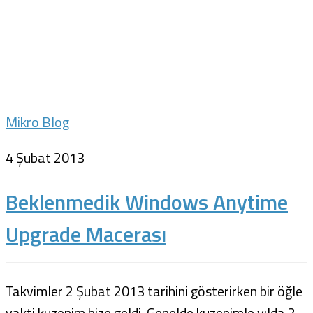
Mikro Blog
4 Şubat 2013
Beklenmedik Windows Anytime
Upgrade Macerası
Takvimler 2 Şubat 2013 tarihini gösterirken bir öğle
vakti kuzenim bize geldi. Genelde kuzenimle yılda 2