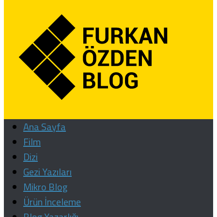
Ana Sayfa
Film
Dizi
Gezi Yazıları
Mikro Blog
Ürün İnceleme
Blog Yazarlığı