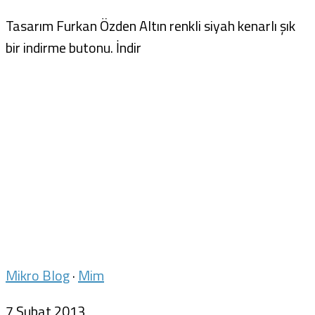
Tasarım Furkan Özden Altın renkli siyah kenarlı şık
bir indirme butonu. İndir
Mikro Blog
·
Mim
7 Şubat 2013