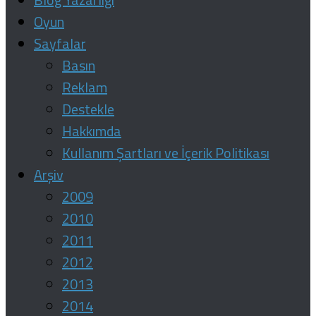
Oyun
Sayfalar
Basın
Reklam
Destekle
Hakkımda
Kullanım Şartları ve İçerik Politikası
Arşiv
2009
2010
2011
2012
2013
2014