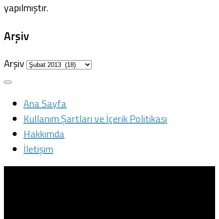
yapılmıştır.
Arşiv
Arşiv
Ana Sayfa
Kullanım Şartları ve İçerik Politikası
Hakkımda
İletişim