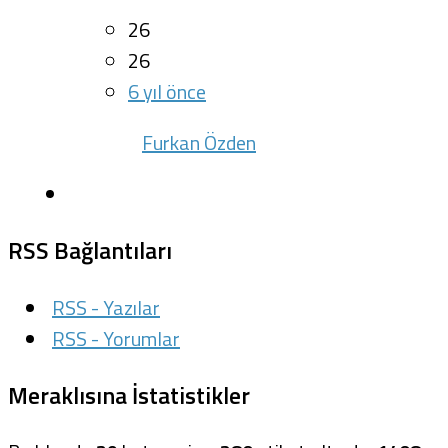
26
26
6 yıl önce
Furkan Özden
RSS Bağlantıları
RSS - Yazılar
RSS - Yorumlar
Meraklısına İstatistikler