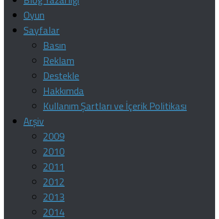
Oyun
Sayfalar
Basın
Reklam
Destekle
Hakkımda
Kullanım Şartları ve İçerik Politikası
Arşiv
2009
2010
2011
2012
2013
2014