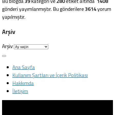
Bu blogda
39
kategori ve
280
etiket altında
1408
gönderi yayımlanmıştır. Bu gönderilere
3614
yorum
yapılmıştır.
Arşiv
Arşiv
Ana Sayfa
Kullanım Şartları ve İçerik Politikası
Hakkımda
İletişim