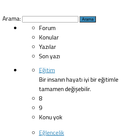
Arama:
Forum
Konular
Yazılar
Son yazı
Eğitim
Bir insanın hayatı iyi bir eğitimle
tamamen değişebilir.
8
9
Konu yok
Eğlencelik