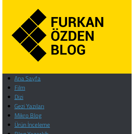
Ana Sayfa
Film
Dizi
Gezi Yazıları
Mikro Blog
Ürün İnceleme
Blog Yazarlığı