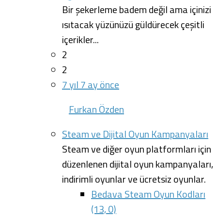
Bir şekerleme badem değil ama içinizi
ısıtacak yüzünüzü güldürecek çeşitli
içerikler...
2
2
7 yıl 7 ay önce
Furkan Özden
Steam ve Dijital Oyun Kampanyaları
Steam ve diğer oyun platformları için
düzenlenen dijital oyun kampanyaları,
indirimli oyunlar ve ücretsiz oyunlar.
Bedava Steam Oyun Kodları
(13, 0)