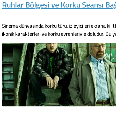
Ruhlar Bölgesi ve Korku Seansı Bağ
Sinema dünyasında korku türü, izleyicileri ekrana kilitl
ikonik karakterleri ve korku evrenleriyle doludur. Bu y