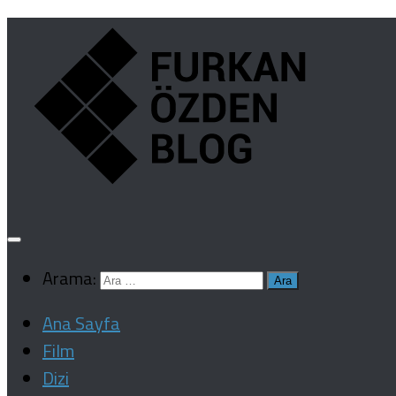
Arama:
Ana Sayfa
Film
Dizi