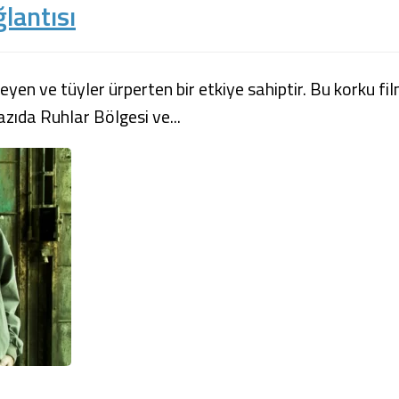
lantısı
eyen ve tüyler ürperten bir etkiye sahiptir. Bu korku fil
azıda Ruhlar Bölgesi ve...