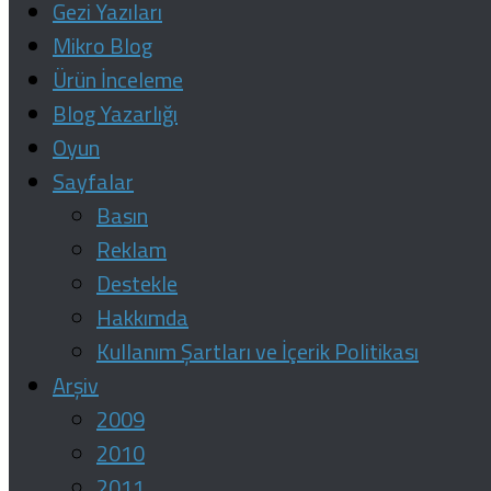
Gezi Yazıları
Mikro Blog
Ürün İnceleme
Blog Yazarlığı
Oyun
Sayfalar
Basın
Reklam
Destekle
Hakkımda
Kullanım Şartları ve İçerik Politikası
Arşiv
2009
2010
2011