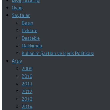
Oyun
Sayfalar
Basın
Reklam
Destekle
Hakkımda
Kullanım Şartları ve İçerik Politikası
Arşiv
2009
2010
2011
2012
2013
2014