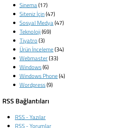
Sinema
(17)
Siteniz İçin
(47)
Sosyal Medya
(47)
Teknoloji
(69)
Tiyatro
(3)
Ürün İnceleme
(34)
Webmaster
(33)
Windows
(6)
Windows Phone
(4)
Wordpress
(9)
RSS Bağlantıları
RSS - Yazılar
RSS - Yorumlar