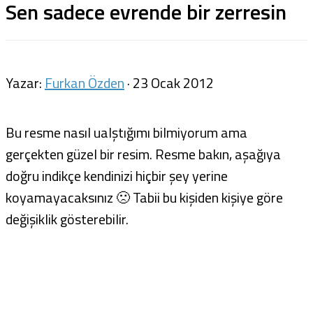
Sen sadece evrende bir zerresin
Yazar:
Furkan Özden
·
23 Ocak 2012
Bu resme nasıl ualştığımı bilmiyorum ama
gerçekten güzel bir resim. Resme bakın, aşağıya
doğru indikçe kendinizi hiçbir şey yerine
koyamayacaksınız 🙁 Tabii bu kişiden kişiye göre
değişiklik gösterebilir.