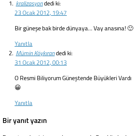
kralizasyon
dedi ki:
23 Ocak 2012, 19:47
Bir güneşe bak birde dünyaya… Vay anasına! 🙂
Yanıtla
Mümin Köykıran
dedi ki:
31 Ocak 2012, 00:13
O Resmi Biliyorum Güneştende Büyükleri Vardı
😀
Yanıtla
Bir yanıt yazın