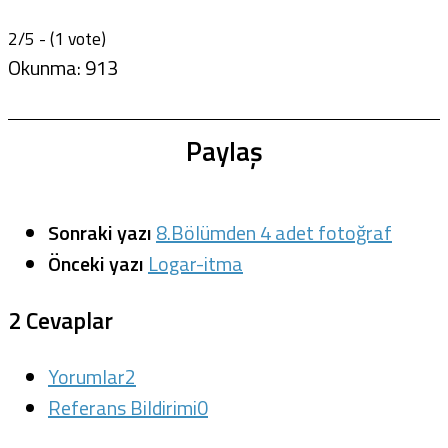
2/5 - (1 vote)
Okunma:
913
Paylaş
Sonraki yazı
8.Bölümden 4 adet fotoğraf
Önceki yazı
Logar-itma
2 Cevaplar
Yorumlar
2
Referans Bildirimi
0