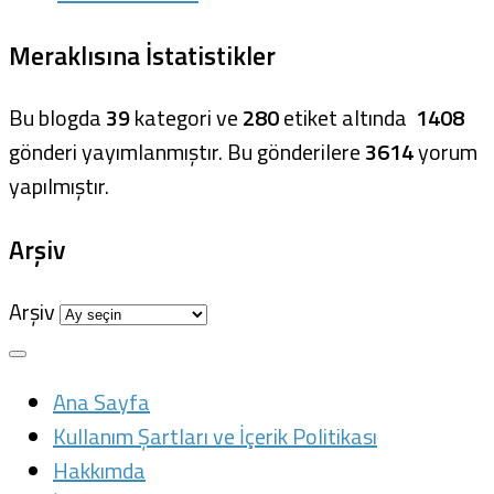
Meraklısına İstatistikler
Bu blogda
39
kategori ve
280
etiket altında
1408
gönderi yayımlanmıştır. Bu gönderilere
3614
yorum
yapılmıştır.
Arşiv
Arşiv
Ana Sayfa
Kullanım Şartları ve İçerik Politikası
Hakkımda