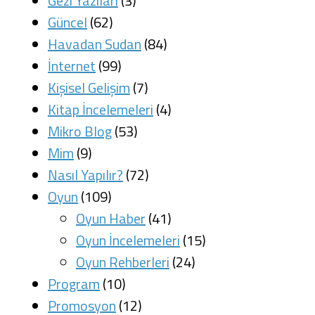
Gezi Yazıları
(3)
Güncel
(62)
Havadan Sudan
(84)
İnternet
(99)
Kişisel Gelişim
(7)
Kitap İncelemeleri
(4)
Mikro Blog
(53)
Mim
(9)
Nasıl Yapılır?
(72)
Oyun
(109)
Oyun Haber
(41)
Oyun İncelemeleri
(15)
Oyun Rehberleri
(24)
Program
(10)
Promosyon
(12)