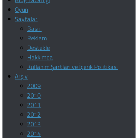
Oyun
Sayfalar
Basın
Reklam
Destekle
Hakkımda
Kullanım Şartları ve İçerik Politikası
Arşiv
2009
2010
2011
2012
2013
2014