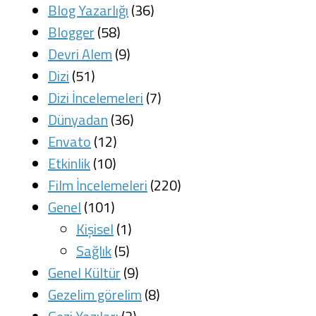
Blog Yazarlığı
(36)
Blogger
(58)
Devri Alem
(9)
Dizi
(51)
Dizi İncelemeleri
(7)
Dünyadan
(36)
Envato
(12)
Etkinlik
(10)
Film İncelemeleri
(220)
Genel
(101)
Kişisel
(1)
Sağlık
(5)
Genel Kültür
(9)
Gezelim görelim
(8)