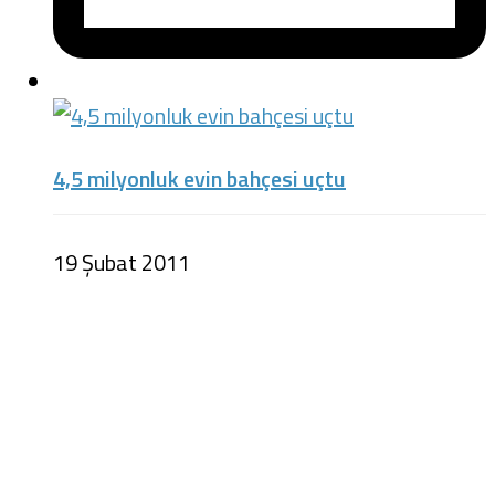
4,5 milyonluk evin bahçesi uçtu
19 Şubat 2011