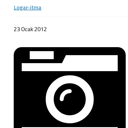
Logar-itma
23 Ocak 2012