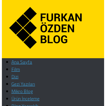
Ana Sayfa
Film
Dizi
Gezi Yazıları
Mikro Blog
Ürün İnceleme
Blog Yazarlığı