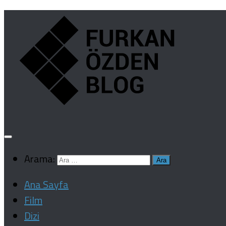
Arama:
Ana Sayfa
Film
Dizi