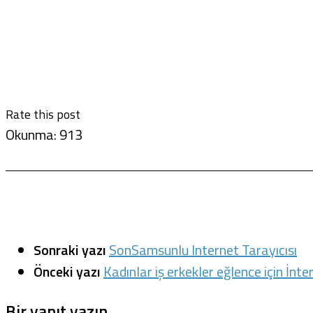
Rate this post
Okunma:
913
Sonraki yazı
SonSamsunlu Internet Tarayıcısı
Önceki yazı
Kadınlar iş erkekler eğlence için İnte
Bir yanıt yazın