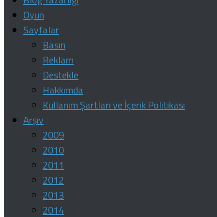
Oyun
Sayfalar
Basın
Reklam
Destekle
Hakkımda
Kullanım Şartları ve İçerik Politikası
Arşiv
2009
2010
2011
2012
2013
2014