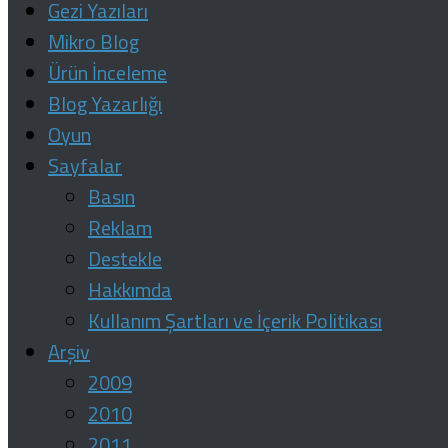
Gezi Yazıları
Mikro Blog
Ürün İnceleme
Blog Yazarlığı
Oyun
Sayfalar
Basın
Reklam
Destekle
Hakkımda
Kullanım Şartları ve İçerik Politikası
Arşiv
2009
2010
2011