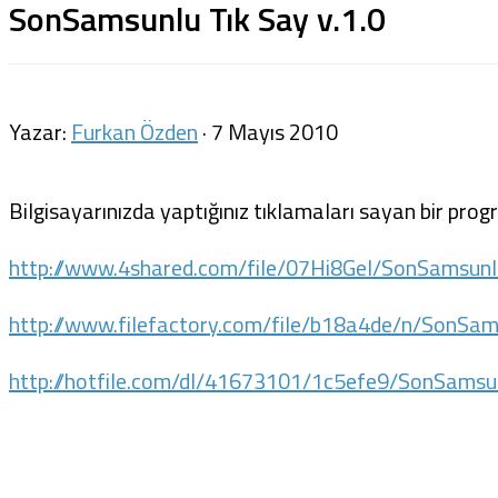
SonSamsunlu Tık Say v.1.0
Yazar:
Furkan Özden
·
7 Mayıs 2010
Bilgisayarınızda yaptığınız tıklamaları sayan bir pro
http://www.4shared.com/file/07Hi8Gel/SonSamsun
http://www.filefactory.com/file/b18a4de/n/SonSa
http://hotfile.com/dl/41673101/1c5efe9/SonSamsu