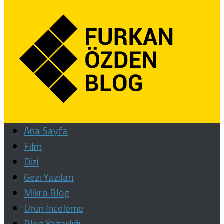
Ana Sayfa
Film
Dizi
Gezi Yazıları
Mikro Blog
Ürün İnceleme
Blog Yazarlığı