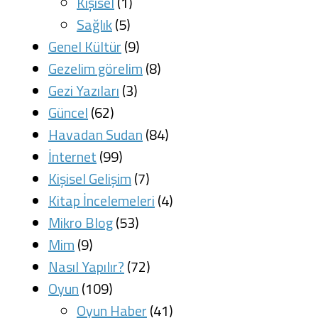
Kişisel
(1)
Sağlık
(5)
Genel Kültür
(9)
Gezelim görelim
(8)
Gezi Yazıları
(3)
Güncel
(62)
Havadan Sudan
(84)
İnternet
(99)
Kişisel Gelişim
(7)
Kitap İncelemeleri
(4)
Mikro Blog
(53)
Mim
(9)
Nasıl Yapılır?
(72)
Oyun
(109)
Oyun Haber
(41)