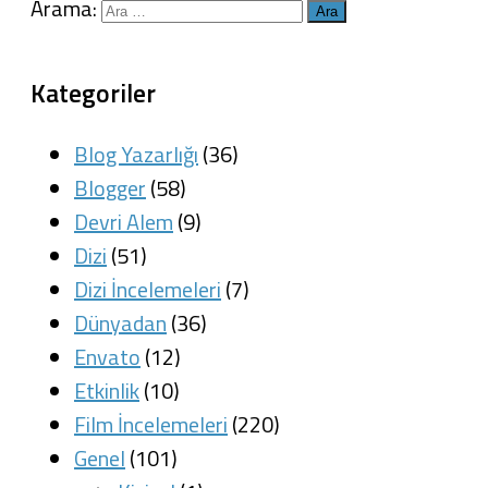
Arama:
Kategoriler
Blog Yazarlığı
(36)
Blogger
(58)
Devri Alem
(9)
Dizi
(51)
Dizi İncelemeleri
(7)
Dünyadan
(36)
Envato
(12)
Etkinlik
(10)
Film İncelemeleri
(220)
Genel
(101)