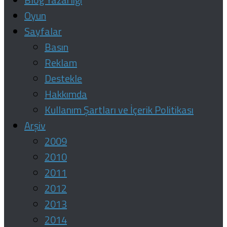
Oyun
Sayfalar
Basın
Reklam
Destekle
Hakkımda
Kullanım Şartları ve İçerik Politikası
Arşiv
2009
2010
2011
2012
2013
2014