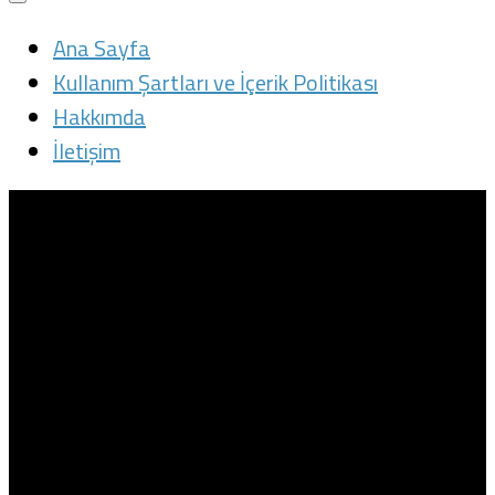
Ana Sayfa
Kullanım Şartları ve İçerik Politikası
Hakkımda
İletişim