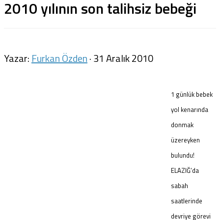
2010 yılının son talihsiz bebeği
Yazar:
Furkan Özden
·
31 Aralık 2010
1 günlük bebek
yol kenarında
donmak
üzereyken
bulundu!
ELAZIĞ’da
sabah
saatlerinde
devriye görevi