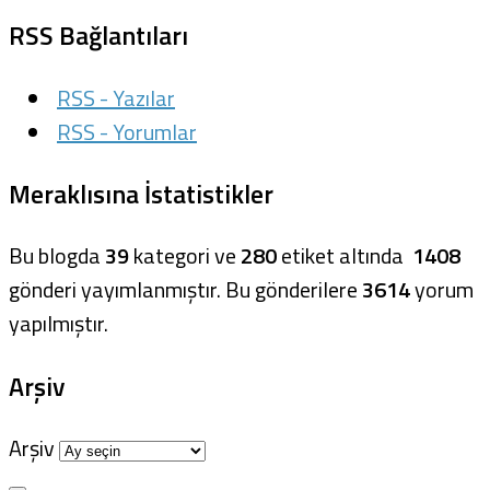
RSS Bağlantıları
RSS - Yazılar
RSS - Yorumlar
Meraklısına İstatistikler
Bu blogda
39
kategori ve
280
etiket altında
1408
gönderi yayımlanmıştır. Bu gönderilere
3614
yorum
yapılmıştır.
Arşiv
Arşiv