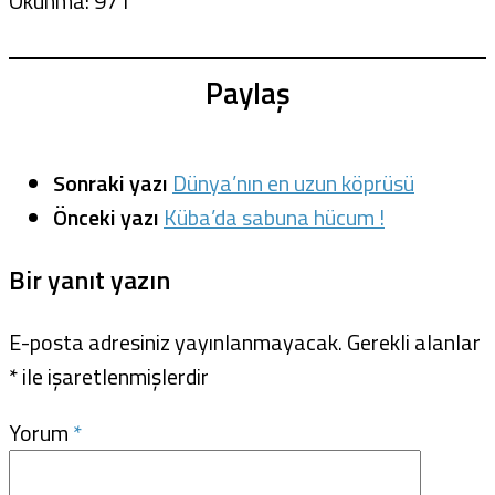
Okunma:
971
Paylaş
Sonraki yazı
Dünya’nın en uzun köprüsü
Önceki yazı
Küba’da sabuna hücum !
Bir yanıt yazın
E-posta adresiniz yayınlanmayacak.
Gerekli alanlar
*
ile işaretlenmişlerdir
Yorum
*