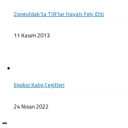
Zonguldak’ta TIR’lar Hayatı Felç Etti
11 Kasım 2013
Epoksi Kalıp Çeşitleri
24 Nisan 2022