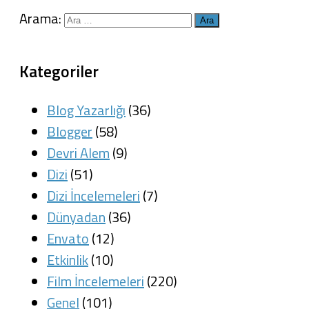
Arama:
Kategoriler
Blog Yazarlığı
(36)
Blogger
(58)
Devri Alem
(9)
Dizi
(51)
Dizi İncelemeleri
(7)
Dünyadan
(36)
Envato
(12)
Etkinlik
(10)
Film İncelemeleri
(220)
Genel
(101)