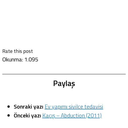
Rate this post
Okunma:
1.095
Paylaş
Sonraki yazı
Ev yapımı sivilce tedavisi
Önceki yazı
Kaçış – Abduction (2011)