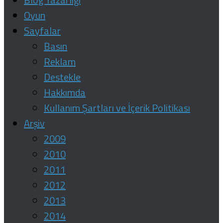
Oyun
Sayfalar
Basın
Reklam
Destekle
Hakkımda
Kullanım Şartları ve İçerik Politikası
Arşiv
2009
2010
2011
2012
2013
2014