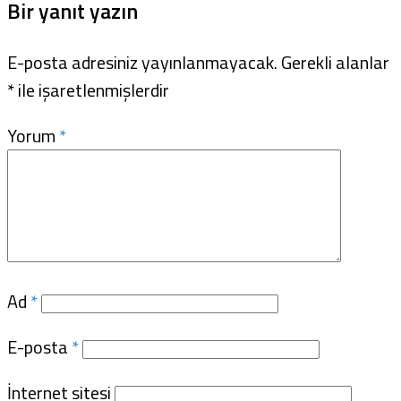
Bir yanıt yazın
E-posta adresiniz yayınlanmayacak.
Gerekli alanlar
*
ile işaretlenmişlerdir
Yorum
*
Ad
*
E-posta
*
İnternet sitesi