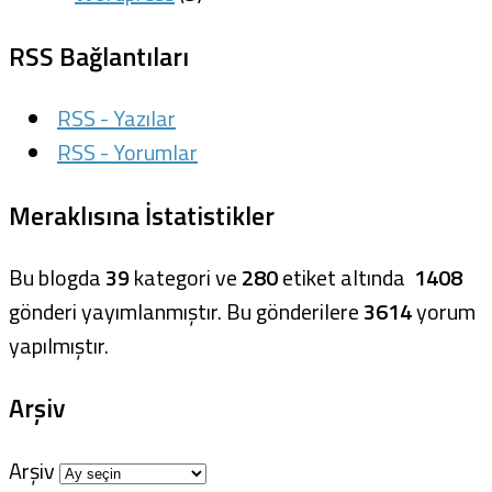
RSS Bağlantıları
RSS - Yazılar
RSS - Yorumlar
Meraklısına İstatistikler
Bu blogda
39
kategori ve
280
etiket altında
1408
gönderi yayımlanmıştır. Bu gönderilere
3614
yorum
yapılmıştır.
Arşiv
Arşiv