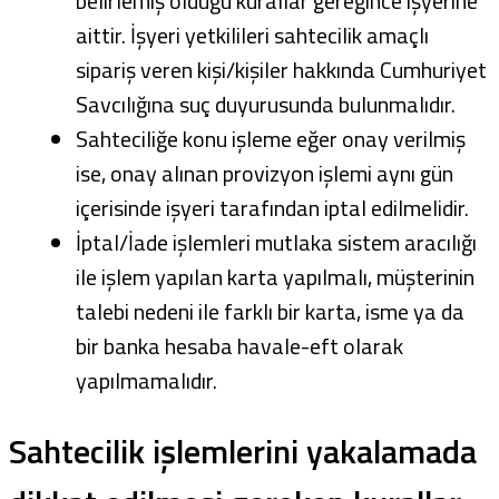
belirlemiş olduğu kurallar gereğince işyerine
aittir. İşyeri yetkilileri sahtecilik amaçlı
sipariş veren kişi/kişiler hakkında Cumhuriyet
Savcılığına suç duyurusunda bulunmalıdır.
Sahteciliğe konu işleme eğer onay verilmiş
ise, onay alınan provizyon işlemi aynı gün
içerisinde işyeri tarafından iptal edilmelidir.
İptal/İade işlemleri mutlaka sistem aracılığı
ile işlem yapılan karta yapılmalı, müşterinin
talebi nedeni ile farklı bir karta, isme ya da
bir banka hesaba havale-eft olarak
yapılmamalıdır.
Sahtecilik işlemlerini yakalamada