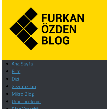
Ana Sayfa
Film
Dizi
Gezi Yazıları
Mikro Blog
Ürün İnceleme
Blog Yazarlığı