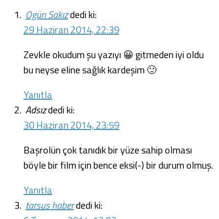
Ogün Sakız
dedi ki:
29 Haziran 2014, 22:39
Zevkle okudum şu yazıyı 😀 gitmeden iyi oldu
bu neyse eline sağlık kardeşim 🙂
Yanıtla
Adsız
dedi ki:
30 Haziran 2014, 23:59
Başrolün çok tanıdık bir yüze sahip olması
böyle bir film için bence eksi(-) bir durum olmuş.
Yanıtla
tarsus haber
dedi ki: