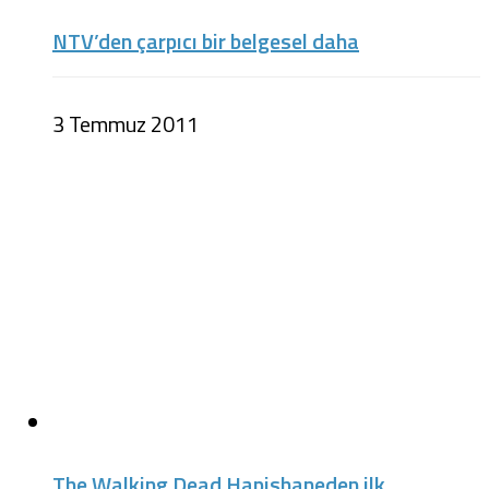
NTV’den çarpıcı bir belgesel daha
3 Temmuz 2011
The Walking Dead Hapishaneden ilk