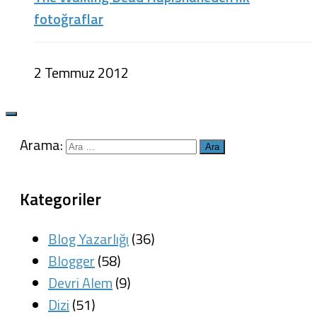
fotoğraflar
2 Temmuz 2012
Arama:
Kategoriler
Blog Yazarlığı
(36)
Blogger
(58)
Devri Alem
(9)
Dizi
(51)