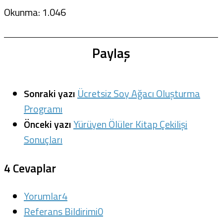
Okunma:
1.046
Paylaş
Sonraki yazı
Ücretsiz Soy Ağacı Oluşturma
Programı
Önceki yazı
Yürüyen Ölüler Kitap Çekilişi
Sonuçları
4 Cevaplar
Yorumlar
4
Referans Bildirimi
0