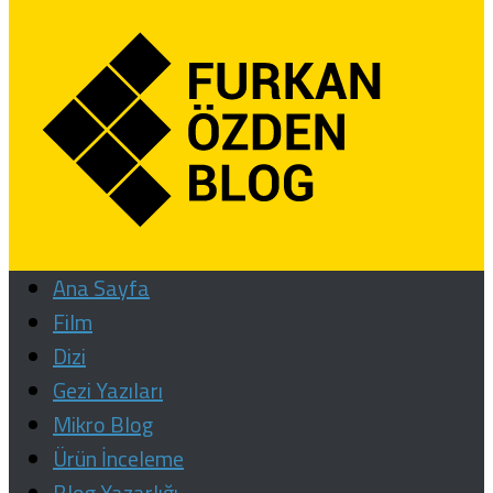
Ana Sayfa
Film
Dizi
Gezi Yazıları
Mikro Blog
Ürün İnceleme
Blog Yazarlığı