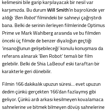
kelimesini bile garip karşılayacak bir nesil var
karşımızda. Bu durum
Will Smith
‘in başrolünde yer
aldığı
‘Ben Robot’
filmindeki bir sahneyi çağrıştırdı
bana. Belki de serinin ilerleyen filmlerinde Optimus
Prime ve Mark Wahlberg arasında ve bu filmden
önceki üç filmde de benzer diyaloğun geçtiği
‘insanoğlunun gelişebileceği’ konulu konuşması da
referans alınarak ‘Ben Robot’ temalı bir film
gelebilir. Belki de Shia LaBeouf eski taraftarı bir
karakterle geri dönebilir.
Filmin 166 dakikalık upuzun süresi… evet upuzun
dedim çünkü gerçekten 166’dan fazlaymış gibi
geliyor. Çünkü ardı arkası kesilmeyen kovalamaca
sahnelerine ve bitmek bilmeyen dövüş sahnelerine