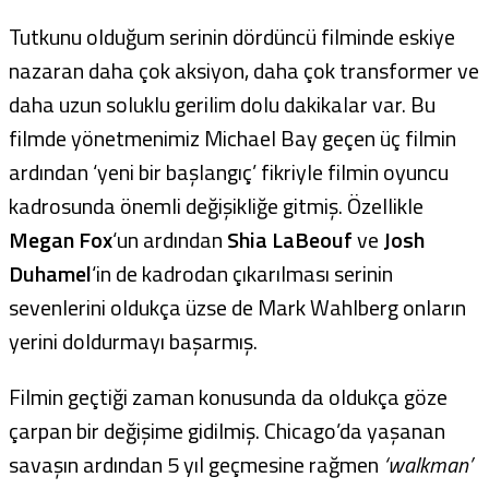
Tutkunu olduğum serinin dördüncü filminde eskiye
nazaran daha çok aksiyon, daha çok transformer ve
daha uzun soluklu gerilim dolu dakikalar var. Bu
filmde yönetmenimiz Michael Bay geçen üç filmin
ardından ‘yeni bir başlangıç’ fikriyle filmin oyuncu
kadrosunda önemli değişikliğe gitmiş. Özellikle
Megan Fox
‘un ardından
Shia LaBeouf
ve
Josh
Duhamel
‘in de kadrodan çıkarılması serinin
sevenlerini oldukça üzse de Mark Wahlberg onların
yerini doldurmayı başarmış.
Filmin geçtiği zaman konusunda da oldukça göze
çarpan bir değişime gidilmiş. Chicago’da yaşanan
savaşın ardından 5 yıl geçmesine rağmen
‘walkman’