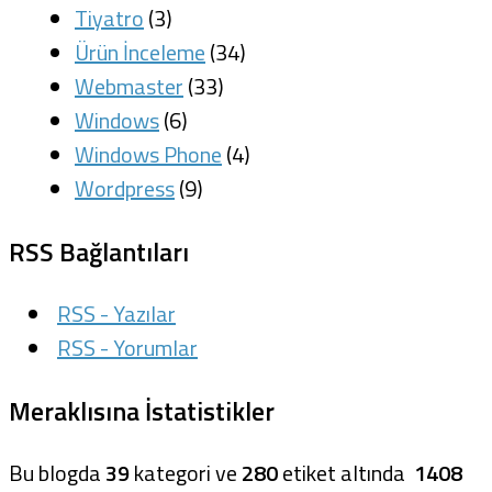
Tiyatro
(3)
Ürün İnceleme
(34)
Webmaster
(33)
Windows
(6)
Windows Phone
(4)
Wordpress
(9)
RSS Bağlantıları
RSS - Yazılar
RSS - Yorumlar
Meraklısına İstatistikler
Bu blogda
39
kategori ve
280
etiket altında
1408