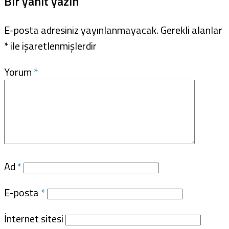
Bir yanıt yazın
E-posta adresiniz yayınlanmayacak.
Gerekli alanlar
*
ile işaretlenmişlerdir
Yorum
*
Ad
*
E-posta
*
İnternet sitesi