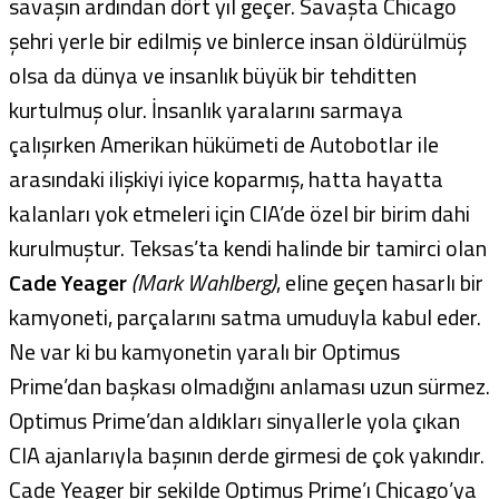
savaşın ardından dört yıl geçer. Savaşta Chicago
şehri yerle bir edilmiş ve binlerce insan öldürülmüş
olsa da dünya ve insanlık büyük bir tehditten
kurtulmuş olur. İnsanlık yaralarını sarmaya
çalışırken Amerikan hükümeti de Autobotlar ile
arasındaki ilişkiyi iyice koparmış, hatta hayatta
kalanları yok etmeleri için CIA’de özel bir birim dahi
kurulmuştur. Teksas’ta kendi halinde bir tamirci olan
Cade Yeager
(Mark Wahlberg)
, eline geçen hasarlı bir
kamyoneti, parçalarını satma umuduyla kabul eder.
Ne var ki bu kamyonetin yaralı bir Optimus
Prime’dan başkası olmadığını anlaması uzun sürmez.
Optimus Prime’dan aldıkları sinyallerle yola çıkan
CIA ajanlarıyla başının derde girmesi de çok yakındır.
Cade Yeager bir şekilde Optimus Prime’ı Chicago’ya