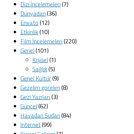
Dizi İncelemeleri
(7)
Dünyadan
(36)
Envato
(12)
Etkinlik
(10)
Film İncelemeleri
(220)
Genel
(101)
Kişisel
(1)
Sağlık
(5)
Genel Kültür
(9)
Gezelim görelim
(8)
Gezi Yazıları
(3)
Güncel
(62)
Havadan Sudan
(84)
İnternet
(99)
Kişisel Gelişim
(7)