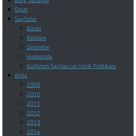
Oyun
Sayfalar
Basın
Reklam
Destekle
Hakkımda
Kullanım Şartları ve İçerik Politikası
Arşiv
2009
2010
2011
2012
2013
2014