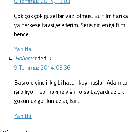
6 Temmuz 2014, 13:03
Çok çok çok güzel bir yazı olmuş. Bu film harika
ya herkese tavsiye ederim. Serisinin en iyi filmi
bence
Yanıtla
Haberest
dedi ki:
9 Temmuz 2014, 03:36
Başrole yine ilik gibi hatun koymuşlar. Adamlar
işi biliyor hep makine yığını olsa bayardı azıcık
gözümüz gönlümüz açılsın.
Yanıtla