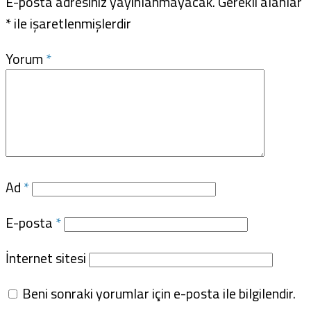
E-posta adresiniz yayınlanmayacak.
Gerekli alanlar
*
ile işaretlenmişlerdir
Yorum
*
Ad
*
E-posta
*
İnternet sitesi
Beni sonraki yorumlar için e-posta ile bilgilendir.