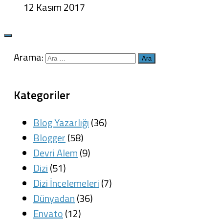
12 Kasım 2017
Arama:
Kategoriler
Blog Yazarlığı
(36)
Blogger
(58)
Devri Alem
(9)
Dizi
(51)
Dizi İncelemeleri
(7)
Dünyadan
(36)
Envato
(12)