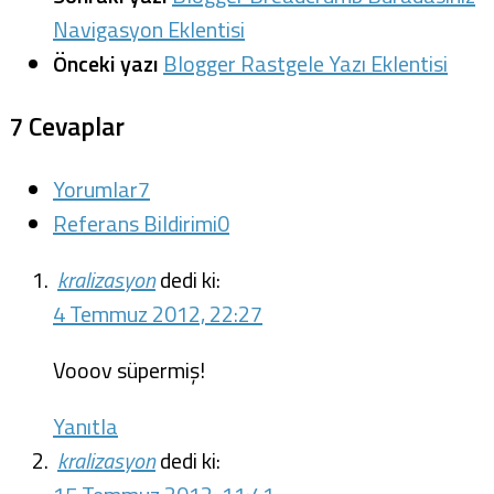
Navigasyon Eklentisi
Önceki yazı
Blogger Rastgele Yazı Eklentisi
7 Cevaplar
Yorumlar
7
Referans Bildirimi
0
kralizasyon
dedi ki:
4 Temmuz 2012, 22:27
Vooov süpermiş!
Yanıtla
kralizasyon
dedi ki: