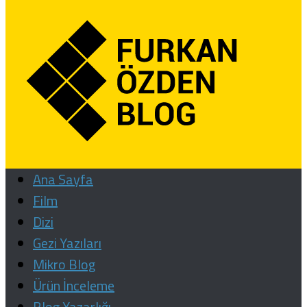
Ana Sayfa
Film
Dizi
Gezi Yazıları
Mikro Blog
Ürün İnceleme
Blog Yazarlığı