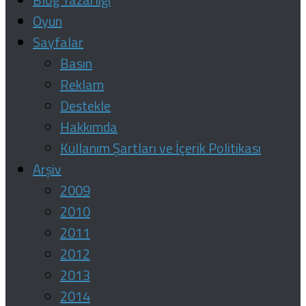
Oyun
Sayfalar
Basın
Reklam
Destekle
Hakkımda
Kullanım Şartları ve İçerik Politikası
Arşiv
2009
2010
2011
2012
2013
2014