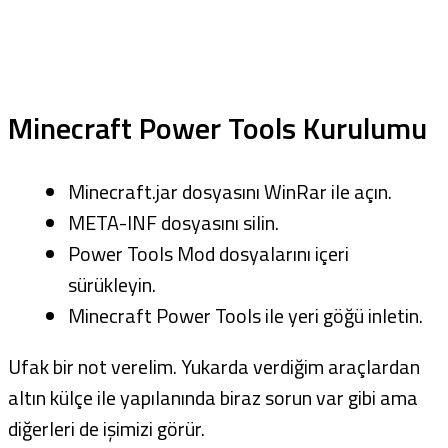
Minecraft Power Tools Kurulumu
Minecraft.jar dosyasını WinRar ile açın.
META-INF dosyasını silin.
Power Tools Mod dosyalarını içeri
sürükleyin.
Minecraft Power Tools ile yeri göğü inletin.
Ufak bir not verelim. Yukarda verdiğim araçlardan
altın külçe ile yapılanında biraz sorun var gibi ama
diğerleri de işimizi görür.