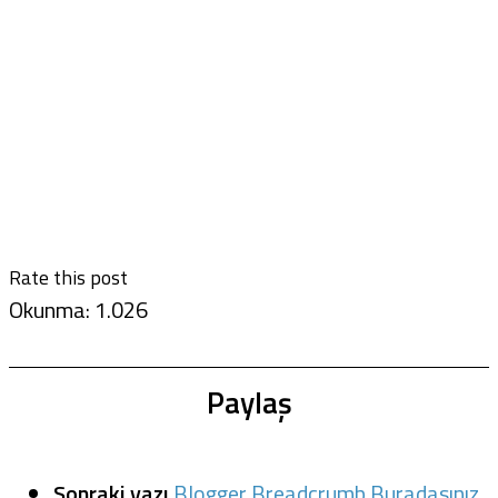
Rate this post
Okunma:
1.026
Paylaş
Sonraki yazı
Blogger Breadcrumb Buradasınız