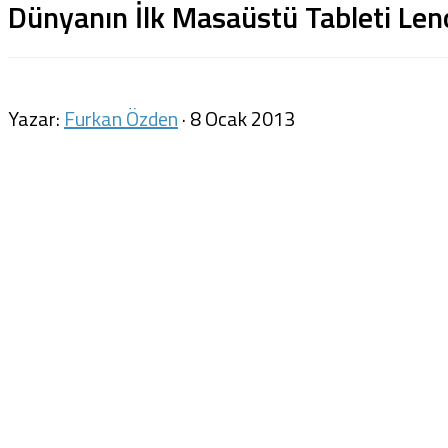
Dünyanın İlk Masaüstü Tableti Len
Yazar:
Furkan Özden
·
8 Ocak 2013