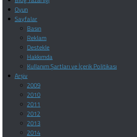
Oyun
Sayfalar
Basın
Reklam
Destekle
Hakkımda
Kullanım Şartları ve İçerik Politikası
Arşiv
2009
2010
2011
2012
2013
2014