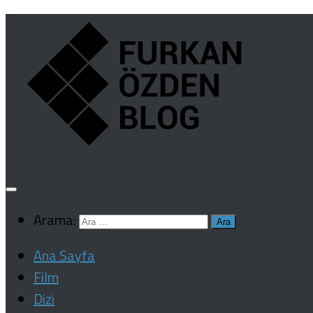
Arama:
Ana Sayfa
Film
Dizi