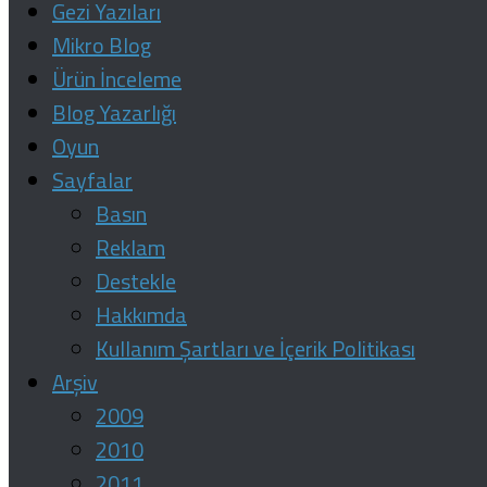
Gezi Yazıları
Mikro Blog
Ürün İnceleme
Blog Yazarlığı
Oyun
Sayfalar
Basın
Reklam
Destekle
Hakkımda
Kullanım Şartları ve İçerik Politikası
Arşiv
2009
2010
2011