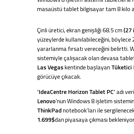
masaüstü tablet bilgisayar tam 8 kilo a
Çinli üretici, ekran genişliği 68.5 cm
(27 
yüzeylerde kullanılabileceğini, böylece 
yararlanma fırsatı vereceğini belirtti.
sistemiyle çalışacak olan devasa tablet
Las Vegas
kentinde başlayan
Tüketici 
görücüye çıkacak.
‘IdeaCentre Horizon Tablet PC’
adı ver
Lenovo
‘nun Windows 8 işletim sistemi
ThinkPad
notebook’ları ile sergilenece
1.699$
dan piyasaya çıkması bekleniyor