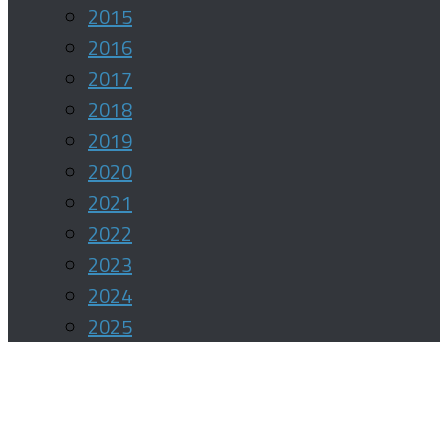
2015
2016
2017
2018
2019
2020
2021
2022
2023
2024
2025