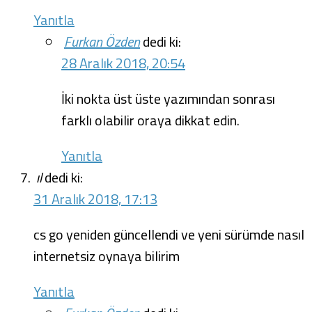
Yanıtla
Furkan Özden
dedi ki:
28 Aralık 2018, 20:54
İki nokta üst üste yazımından sonrası
farklı olabilir oraya dikkat edin.
Yanıtla
ıl
dedi ki:
31 Aralık 2018, 17:13
cs go yeniden güncellendi ve yeni sürümde nasıl
internetsiz oynaya bilirim
Yanıtla