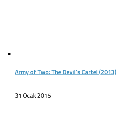
Army of Two: The Devil’s Cartel (2013)
31 Ocak 2015