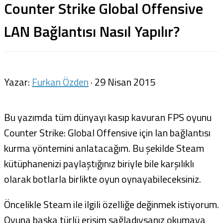
Counter Strike Global Offensive
LAN Bağlantısı Nasıl Yapılır?
Yazar:
Furkan Özden
·
29 Nisan 2015
Bu yazımda tüm dünyayı kasıp kavuran FPS oyunu
Counter Strike: Global Offensive için lan bağlantısı
kurma yöntemini anlatacağım. Bu şekilde Steam
kütüphanenizi paylaştığınız biriyle bile karşılıklı
olarak botlarla birlikte oyun oynayabileceksiniz.
Öncelikle Steam ile ilgili özelliğe değinmek istiyorum.
Oyuna başka türlü erişim sağladıysanız okumaya