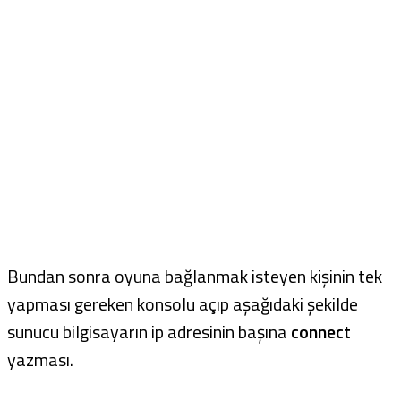
Bundan sonra oyuna bağlanmak isteyen kişinin tek
yapması gereken konsolu açıp aşağıdaki şekilde
sunucu bilgisayarın ip adresinin başına
connect
yazması.