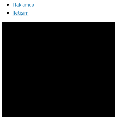
Hakkımda
İletişim