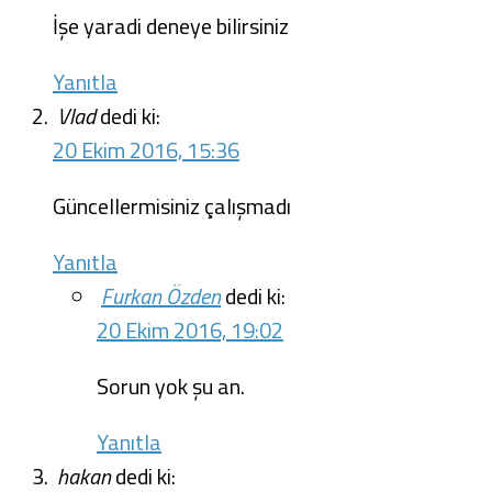
İşe yaradi deneye bilirsiniz
Yanıtla
Vlad
dedi ki:
20 Ekim 2016, 15:36
Güncellermisiniz çalışmadı
Yanıtla
Furkan Özden
dedi ki:
20 Ekim 2016, 19:02
Sorun yok şu an.
Yanıtla
hakan
dedi ki: