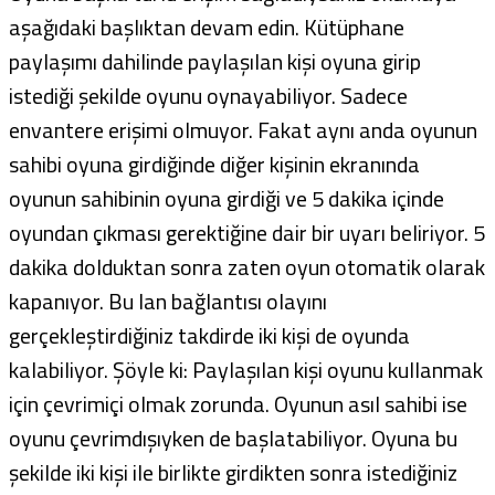
aşağıdaki başlıktan devam edin. Kütüphane
paylaşımı dahilinde paylaşılan kişi oyuna girip
istediği şekilde oyunu oynayabiliyor. Sadece
envantere erişimi olmuyor. Fakat aynı anda oyunun
sahibi oyuna girdiğinde diğer kişinin ekranında
oyunun sahibinin oyuna girdiği ve 5 dakika içinde
oyundan çıkması gerektiğine dair bir uyarı beliriyor. 5
dakika dolduktan sonra zaten oyun otomatik olarak
kapanıyor. Bu lan bağlantısı olayını
gerçekleştirdiğiniz takdirde iki kişi de oyunda
kalabiliyor. Şöyle ki: Paylaşılan kişi oyunu kullanmak
için çevrimiçi olmak zorunda. Oyunun asıl sahibi ise
oyunu çevrimdışıyken de başlatabiliyor. Oyuna bu
şekilde iki kişi ile birlikte girdikten sonra istediğiniz