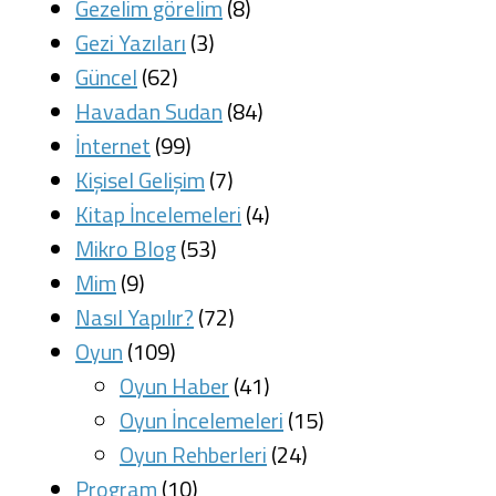
Gezelim görelim
(8)
Gezi Yazıları
(3)
Güncel
(62)
Havadan Sudan
(84)
İnternet
(99)
Kişisel Gelişim
(7)
Kitap İncelemeleri
(4)
Mikro Blog
(53)
Mim
(9)
Nasıl Yapılır?
(72)
Oyun
(109)
Oyun Haber
(41)
Oyun İncelemeleri
(15)
Oyun Rehberleri
(24)
Program
(10)