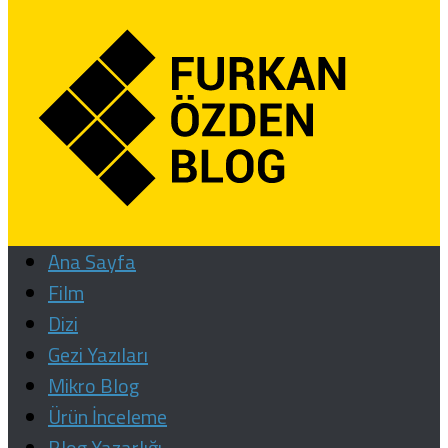
Ana Sayfa
Film
Dizi
Gezi Yazıları
Mikro Blog
Ürün İnceleme
Blog Yazarlığı