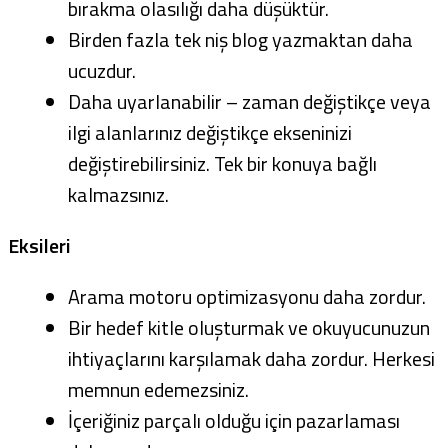
bırakma olasılığı daha düşüktür.
Birden fazla tek niş blog yazmaktan daha
ucuzdur.
Daha uyarlanabilir – zaman değiştikçe veya
ilgi alanlarınız değiştikçe ekseninizi
değiştirebilirsiniz. Tek bir konuya bağlı
kalmazsınız.
Eksileri
Arama motoru optimizasyonu daha zordur.
Bir hedef kitle oluşturmak ve okuyucunuzun
ihtiyaçlarını karşılamak daha zordur. Herkesi
memnun edemezsiniz.
İçeriğiniz parçalı olduğu için pazarlaması