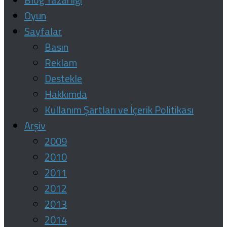
Oyun
Sayfalar
Basın
Reklam
Destekle
Hakkımda
Kullanım Şartları ve İçerik Politikası
Arşiv
2009
2010
2011
2012
2013
2014