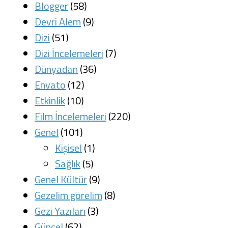
Blogger
(58)
Devri Alem
(9)
Dizi
(51)
Dizi İncelemeleri
(7)
Dünyadan
(36)
Envato
(12)
Etkinlik
(10)
Film İncelemeleri
(220)
Genel
(101)
Kişisel
(1)
Sağlık
(5)
Genel Kültür
(9)
Gezelim görelim
(8)
Gezi Yazıları
(3)
Güncel
(62)