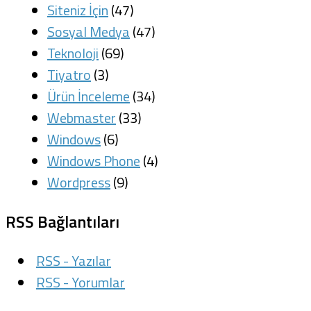
Siteniz İçin
(47)
Sosyal Medya
(47)
Teknoloji
(69)
Tiyatro
(3)
Ürün İnceleme
(34)
Webmaster
(33)
Windows
(6)
Windows Phone
(4)
Wordpress
(9)
RSS Bağlantıları
RSS - Yazılar
RSS - Yorumlar