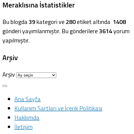
Meraklısına İstatistikler
Bu blogda
39
kategori ve
280
etiket altında
1408
gönderi yayımlanmıştır. Bu gönderilere
3614
yorum
yapılmıştır.
Arşiv
Arşiv
Ana Sayfa
Kullanım Şartları ve İçerik Politikası
Hakkımda
İletişim