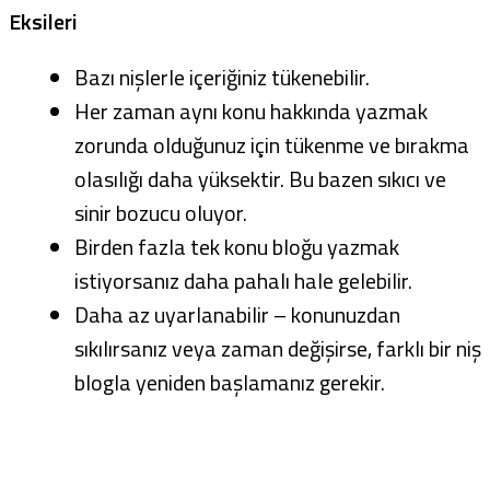
Eksileri
Bazı nişlerle içeriğiniz tükenebilir.
Her zaman aynı konu hakkında yazmak
zorunda olduğunuz için tükenme ve bırakma
olasılığı daha yüksektir. Bu bazen sıkıcı ve
sinir bozucu oluyor.
Birden fazla tek konu bloğu yazmak
istiyorsanız daha pahalı hale gelebilir.
Daha az uyarlanabilir – konunuzdan
sıkılırsanız veya zaman değişirse, farklı bir niş
blogla yeniden başlamanız gerekir.